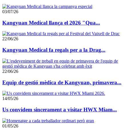
03/07/26
Kangyuan Medical llança el 2026 "Qua...
22/06/26
Kangyuan Medical fa regals per a la Drag...
22/06/26
Equip de gestió mèdica de Kangyuan, primavera...
14/05/26
Us convidem sincerament a visitar HWX Miam...
01/05/26