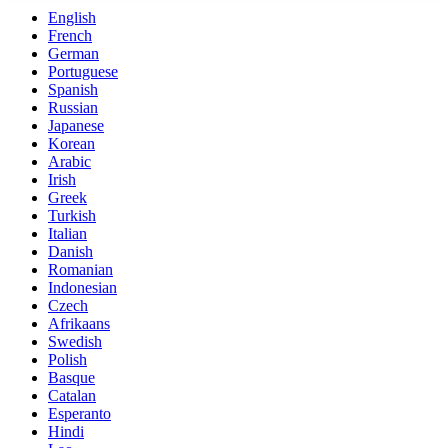
English
French
German
Portuguese
Spanish
Russian
Japanese
Korean
Arabic
Irish
Greek
Turkish
Italian
Danish
Romanian
Indonesian
Czech
Afrikaans
Swedish
Polish
Basque
Catalan
Esperanto
Hindi