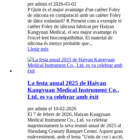
per admin el 2026-03-02
P Quin és el major avantatge d'un catèter Foley
de silicona en comparació amb un catèter Foley
de làtex estàndard? R Prenent com a exemple el
catèter Foley de silicona fabricat per Haiyan
Kangyuan Medical, el seu major avantatge és
l'excel·lent biocompatibilitat. El material de
silicona és menys probable que...
Llegir més
La festa anual 2025 de Haiyan
Kangyuan Medical Instrument Co.,
Ltd. es va celebrar amb èxit
per admin el 10-02-2026
El 7 de febrer de 2026, Haiyan Kangyuan
Medical Instrument Co., Ltd. va celebrar
majestuosament la seva reunió anual de 2025 al
Shendang Granary Banquet Center. Aquest gran
esdeveniment, amb el lema "Units de cor i acció,