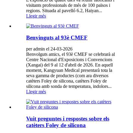
visitants professionals de més de 100 països i
regions. Situada al pavelló 6.2, Haiyan...
Llegir més
Benvinguts al 93è CMEF
per admin el 24-03-2026
Benvolguts amics, el 93è CMEF se celebrarà al
Centre Nacional d'Exposicions i Convencions
(Xangai) del 9 al 12 d'abril de 2026. En aquell
moment, Kangyuan Medical presentarà tota la
seva gamma de productes (com ara diversos
catèters Foley de silicona, catèters Foley de
silicona amb sonda de temperatura, indolors...
Llegir més
Vuit preguntes i respostes sobre els
catèters Foley de silicona