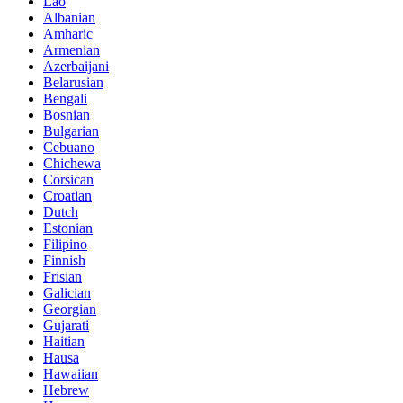
Lao
Albanian
Amharic
Armenian
Azerbaijani
Belarusian
Bengali
Bosnian
Bulgarian
Cebuano
Chichewa
Corsican
Croatian
Dutch
Estonian
Filipino
Finnish
Frisian
Galician
Georgian
Gujarati
Haitian
Hausa
Hawaiian
Hebrew