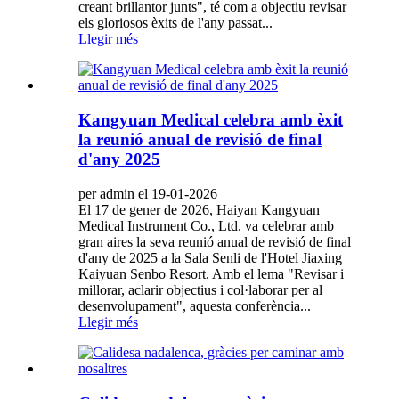
creant brillantor junts", té com a objectiu revisar
els gloriosos èxits de l'any passat...
Llegir més
Kangyuan Medical celebra amb èxit
la reunió anual de revisió de final
d'any 2025
per admin el 19-01-2026
El 17 de gener de 2026, Haiyan Kangyuan
Medical Instrument Co., Ltd. va celebrar amb
gran aires la seva reunió anual de revisió de final
d'any de 2025 a la Sala Senli de l'Hotel Jiaxing
Kaiyuan Senbo Resort. Amb el lema "Revisar i
millorar, aclarir objectius i col·laborar per al
desenvolupament", aquesta conferència...
Llegir més