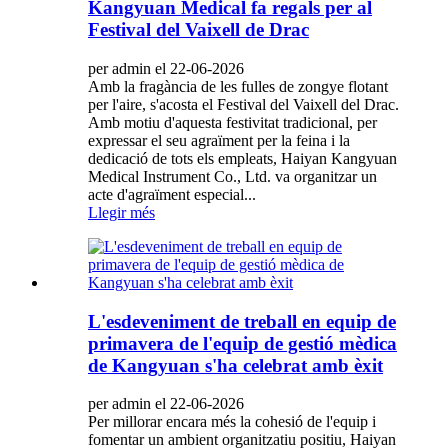
Kangyuan Medical fa regals per al
Festival del Vaixell de Drac
per admin el 22-06-2026
Amb la fragància de les fulles de zongye flotant
per l'aire, s'acosta el Festival del Vaixell del Drac.
Amb motiu d'aquesta festivitat tradicional, per
expressar el seu agraïment per la feina i la
dedicació de tots els empleats, Haiyan Kangyuan
Medical Instrument Co., Ltd. va organitzar un
acte d'agraïment especial...
Llegir més
L'esdeveniment de treball en equip de
primavera de l'equip de gestió mèdica
de Kangyuan s'ha celebrat amb èxit
per admin el 22-06-2026
Per millorar encara més la cohesió de l'equip i
fomentar un ambient organitzatiu positiu, Haiyan