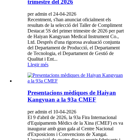
trimestre del 2026
per admin el 24-04-2026
Recentment, s'han anunciat oficialment els
resultats de la selecció del Taller de Compliment
Destacat 5S del primer trimestre de 2026 per part
de Haiyan Kangyuan Medical Instrument Co.,
Ltd. Després d'una rigorosa avaluació conjunta
del Departament de Producció, el Departament
de Tecnologia, el Departament de Gestió de
Qualitat i Ent...
Llegir més
Presentacions mèdiques de Haiyan
Kangyuan a la 93a CMEF
per admin el 10-04-2026
El 9 d'abril de 2026, la 93a Fira Internacional
d'Equipaments Mèdics de la Xina (CMEF) es va
inaugurar amb gran gala al Centre Nacional
d'Exposicions i Convencions de Xangai.
L'exposició de quatre dies va reunir fabricants i