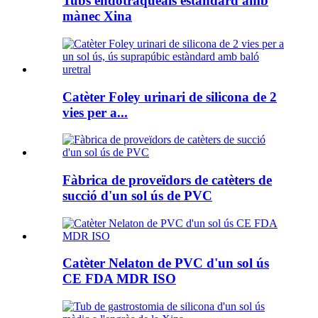
Tubs endotraqueals estàndard amb
mànec Xina
Catèter Foley urinari de silicona de 2
vies per a...
Fàbrica de proveïdors de catèters de
succió d'un sol ús de PVC
Catèter Nelaton de PVC d'un sol ús
CE FDA MDR ISO