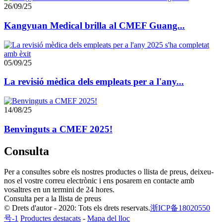
26/09/25
Kangyuan Medical brilla al CMEF Guang...
05/09/25
La revisió mèdica dels empleats per a l'any...
14/08/25
Benvinguts a CMEF 2025!
Consulta
Per a consultes sobre els nostres productes o llista de preus, deixeu-
nos el vostre correu electrònic i ens posarem en contacte amb
vosaltres en un termini de 24 hores.
Consulta per a la llista de preus
© Drets d'autor - 2020: Tots els drets reservats.
浙ICP备18020550
号-1
Productes destacats
-
Mapa del lloc