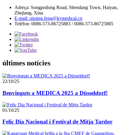
Adreça: Songpodong Road, Shendang Town, Haiyan,
Zhejiang, Xina
E-mail: qiming.feng@kymedical.cn
Telèfon: 0086-573-86725883 / 0086-573-86725885
últimes notícies
22/10/25
Benvinguts a MEDICA 2025 a Düsseldorf!
01/10/25
Feliç Dia Nacional i Festival de Mitja Tardor