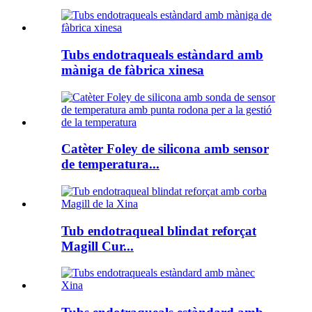
Tubs endotraqueals estàndard amb
màniga de fàbrica xinesa
Catèter Foley de silicona amb sensor
de temperatura...
Tub endotraqueal blindat reforçat
Magill Cur...