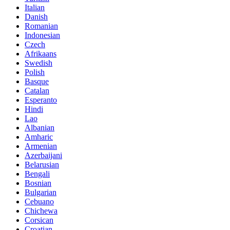
Italian
Danish
Romanian
Indonesian
Czech
Afrikaans
Swedish
Polish
Basque
Catalan
Esperanto
Hindi
Lao
Albanian
Amharic
Armenian
Azerbaijani
Belarusian
Bengali
Bosnian
Bulgarian
Cebuano
Chichewa
Corsican
Croatian