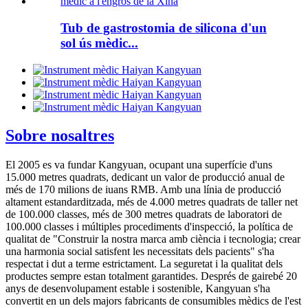
Tub de gastrostomia de silicona d'un
sol ús mèdic...
Sobre nosaltres
El 2005 es va fundar Kangyuan, ocupant una superfície d'uns
15.000 metres quadrats, dedicant un valor de producció anual de
més de 170 milions de iuans RMB. Amb una línia de producció
altament estandarditzada, més de 4.000 metres quadrats de taller net
de 100.000 classes, més de 300 metres quadrats de laboratori de
100.000 classes i múltiples procediments d'inspecció, la política de
qualitat de "Construir la nostra marca amb ciència i tecnologia; crear
una harmonia social satisfent les necessitats dels pacients" s'ha
respectat i dut a terme estrictament. La seguretat i la qualitat dels
productes sempre estan totalment garantides. Després de gairebé 20
anys de desenvolupament estable i sostenible, Kangyuan s'ha
convertit en un dels majors fabricants de consumibles mèdics de l'est