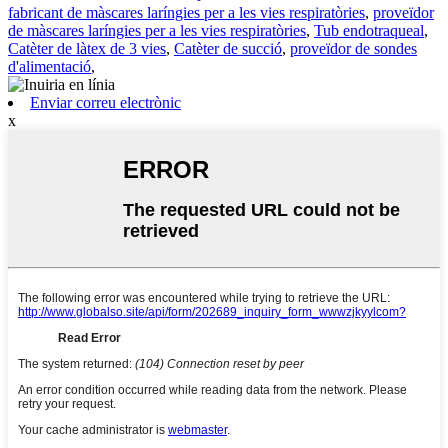
fabricant de màscares laríngies per a les vies respiratòries
,
proveïdor
de màscares laríngies per a les vies respiratòries
,
Tub endotraqueal
,
Catèter de làtex de 3 vies
,
Catèter de succió
,
proveïdor de sondes
d'alimentació
,
Enviar correu electrònic
x