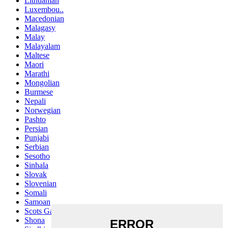
Lithuanian
Luxembou..
Macedonian
Malagasy
Malay
Malayalam
Maltese
Maori
Marathi
Mongolian
Burmese
Nepali
Norwegian
Pashto
Persian
Punjabi
Serbian
Sesotho
Sinhala
Slovak
Slovenian
Somali
Samoan
Scots Gaelic
Shona