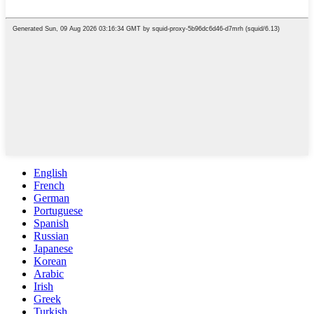
English
French
German
Portuguese
Spanish
Russian
Japanese
Korean
Arabic
Irish
Greek
Turkish