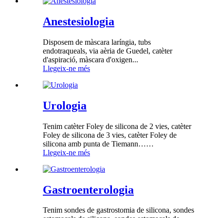
Anestesiologia
Disposem de màscara laríngia, tubs
endotraqueals, via aèria de Guedel, catèter
d'aspiració, màscara d'oxigen...
Llegeix-ne més
Urologia
Tenim catèter Foley de silicona de 2 vies, catèter
Foley de silicona de 3 vies, catèter Foley de
silicona amb punta de Tiemann……
Llegeix-ne més
Gastroenterologia
Tenim sondes de gastrostomia de silicona, sondes