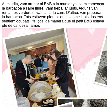
Al migdia, vam arribar al B&B a la muntanya i vam començar
la barbacoa a l'aire lliure. Vam treballar junts. Alguns van
rentar les verdures i van tallar la carn. D'altres van preparar
la barbacoa. Tots estàvem plens d'entusiasme i tots dos ens
sentíem ocupats i feliços, de manera que el petit B&B estava
ple de calidesa i amor.