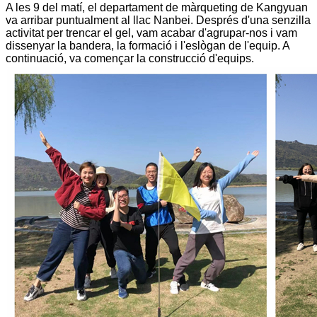
A les 9 del matí, el departament de màrqueting de Kangyuan
va arribar puntualment al llac Nanbei. Després d'una senzilla
activitat per trencar el gel, vam acabar d'agrupar-nos i vam
dissenyar la bandera, la formació i l'eslògan de l'equip. A
continuació, va començar la construcció d'equips.