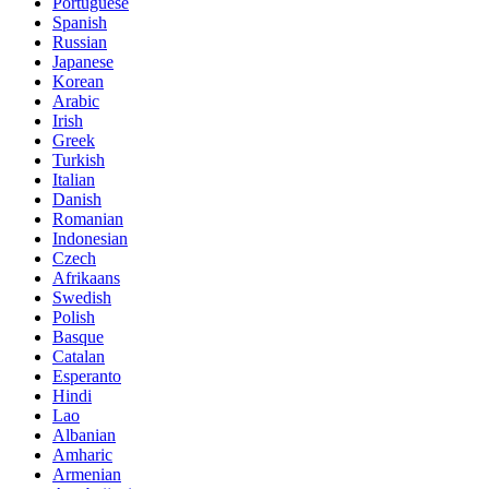
Portuguese
Spanish
Russian
Japanese
Korean
Arabic
Irish
Greek
Turkish
Italian
Danish
Romanian
Indonesian
Czech
Afrikaans
Swedish
Polish
Basque
Catalan
Esperanto
Hindi
Lao
Albanian
Amharic
Armenian