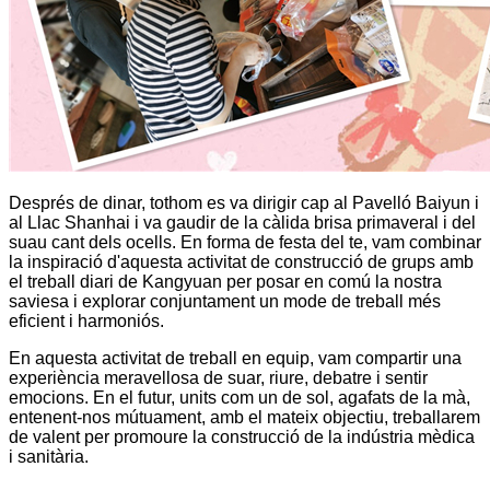
Després de dinar, tothom es va dirigir cap al Pavelló Baiyun i
al Llac Shanhai i va gaudir de la càlida brisa primaveral i del
suau cant dels ocells. En forma de festa del te, vam combinar
la inspiració d'aquesta activitat de construcció de grups amb
el treball diari de Kangyuan per posar en comú la nostra
saviesa i explorar conjuntament un mode de treball més
eficient i harmoniós.
En aquesta activitat de treball en equip, vam compartir una
experiència meravellosa de suar, riure, debatre i sentir
emocions. En el futur, units com un de sol, agafats de la mà,
entenent-nos mútuament, amb el mateix objectiu, treballarem
de valent per promoure la construcció de la indústria mèdica
i sanitària.