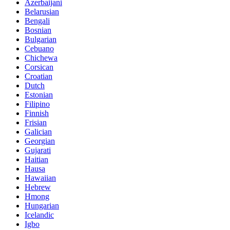
Azerbaijani
Belarusian
Bengali
Bosnian
Bulgarian
Cebuano
Chichewa
Corsican
Croatian
Dutch
Estonian
Filipino
Finnish
Frisian
Galician
Georgian
Gujarati
Haitian
Hausa
Hawaiian
Hebrew
Hmong
Hungarian
Icelandic
Igbo