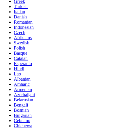
Greek
Turkish
Italian
Danish
Romanian
Indonesian
Czech
Afrikaans
Swedish
Polish
Basque
Catalan
Esperanto
Hindi
Lao
Albanian
Amharic
Armenian
Azerbaijani
Belarusian
Bengali
Bosnian
Bulgarian
Cebuano
Chichewa