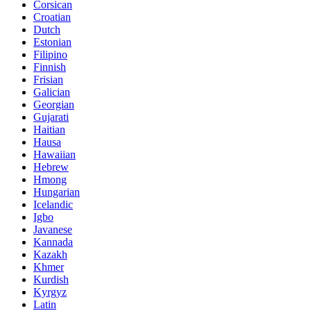
Corsican
Croatian
Dutch
Estonian
Filipino
Finnish
Frisian
Galician
Georgian
Gujarati
Haitian
Hausa
Hawaiian
Hebrew
Hmong
Hungarian
Icelandic
Igbo
Javanese
Kannada
Kazakh
Khmer
Kurdish
Kyrgyz
Latin