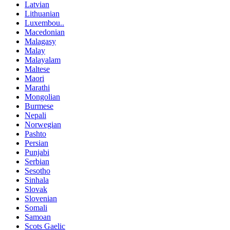
Latvian
Lithuanian
Luxembou..
Macedonian
Malagasy
Malay
Malayalam
Maltese
Maori
Marathi
Mongolian
Burmese
Nepali
Norwegian
Pashto
Persian
Punjabi
Serbian
Sesotho
Sinhala
Slovak
Slovenian
Somali
Samoan
Scots Gaelic