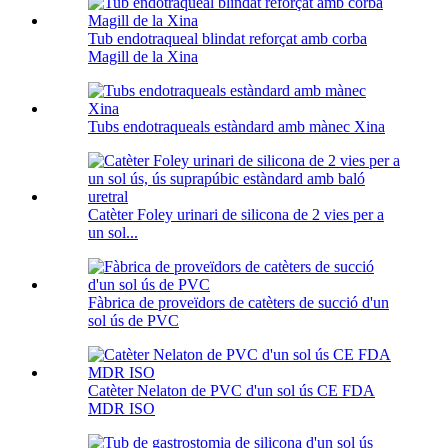
Tub endotraqueal blindat reforçat amb corba
Magill de la Xina
Tubs endotraqueals estàndard amb mànec Xina
Catèter Foley urinari de silicona de 2 vies per a
un sol...
Fàbrica de proveïdors de catèters de succió d'un
sol ús de PVC
Catèter Nelaton de PVC d'un sol ús CE FDA
MDR ISO