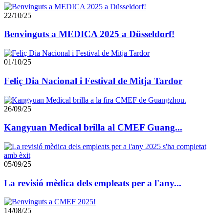
22/10/25
Benvinguts a MEDICA 2025 a Düsseldorf!
01/10/25
Feliç Dia Nacional i Festival de Mitja Tardor
26/09/25
Kangyuan Medical brilla al CMEF Guang...
05/09/25
La revisió mèdica dels empleats per a l'any...
14/08/25