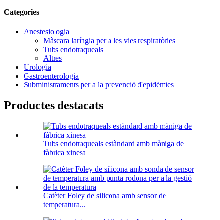
Categories
Anestesiologia
Màscara laríngia per a les vies respiratòries
Tubs endotraqueals
Altres
Urologia
Gastroenterologia
Subministraments per a la prevenció d'epidèmies
Productes destacats
Tubs endotraqueals estàndard amb màniga de
fàbrica xinesa
Catèter Foley de silicona amb sensor de
temperatura...