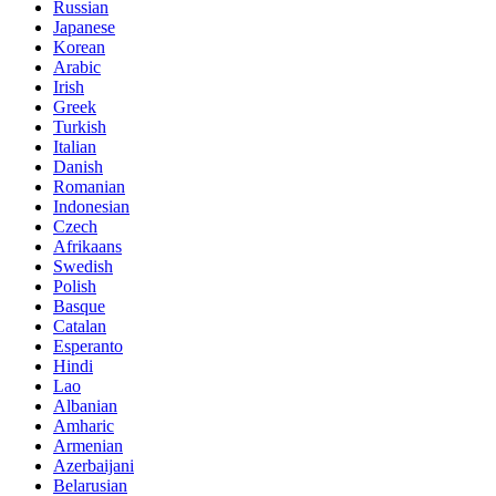
Russian
Japanese
Korean
Arabic
Irish
Greek
Turkish
Italian
Danish
Romanian
Indonesian
Czech
Afrikaans
Swedish
Polish
Basque
Catalan
Esperanto
Hindi
Lao
Albanian
Amharic
Armenian
Azerbaijani
Belarusian