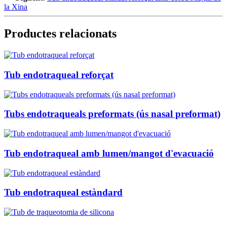
la Xina
Productes relacionats
Tub endotraqueal reforçat
Tubs endotraqueals preformats (ús nasal preformat)
Tub endotraqueal amb lumen/mangot d'evacuació
Tub endotraqueal estàndard