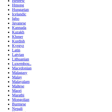
Hebrew
Hmong
Hungarian
Icelandic
Igbo
Javanese
Kannada
Kazakh
Khmer
Kurdish
Kyrgyz
Latin
Latvian
Lithuanian
Luxembou..
Macedonian
Malagasy
Malay
Malayalam
Maltese
Maori
Marathi
Mongolian
Burmese
Nepali