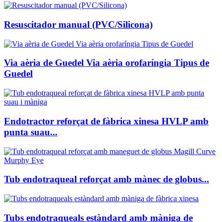
Resuscitador manual (PVC/Silicona)
Via aèria de Guedel Via aèria orofaríngia Tipus de
Guedel
Endotractor reforçat de fàbrica xinesa HVLP amb
punta suau...
Tub endotraqueal reforçat amb mànec de globus...
Tubs endotraqueals estàndard amb màniga de