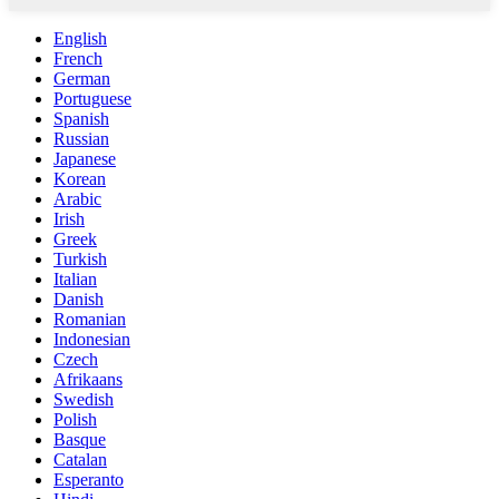
English
French
German
Portuguese
Spanish
Russian
Japanese
Korean
Arabic
Irish
Greek
Turkish
Italian
Danish
Romanian
Indonesian
Czech
Afrikaans
Swedish
Polish
Basque
Catalan
Esperanto