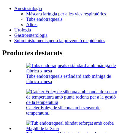
Anestesiologia
Màscara laríngia per a les vies respiratòries
Tubs endotraqueals
Altres
Urologia
Gastroenterologia
Subministraments per a la prevenció d'epidèmies
Productes destacats
Tubs endotraqueals estàndard amb màniga de
fàbrica xinesa
Catèter Foley de silicona amb sensor de
temperatura...