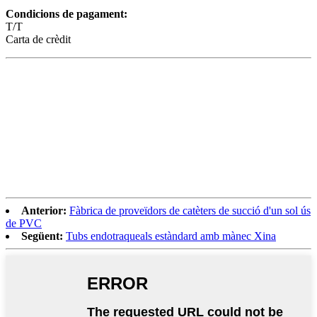
Condicions de pagament:
T/T
Carta de crèdit
Anterior:
Fàbrica de proveïdors de catèters de succió d'un sol ús
de PVC
Següent:
Tubs endotraqueals estàndard amb mànec Xina