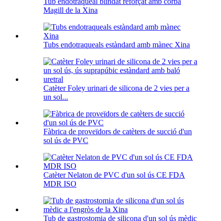
Tub endotraqueal blindat reforçat amb corba
Magill de la Xina
Tubs endotraqueals estàndard amb mànec Xina
Catèter Foley urinari de silicona de 2 vies per a
un sol...
Fàbrica de proveïdors de catèters de succió d'un
sol ús de PVC
Catèter Nelaton de PVC d'un sol ús CE FDA
MDR ISO
Tub de gastrostomia de silicona d'un sol ús mèdic