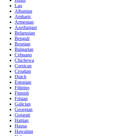
Hindi
Lao
Albanian
Amharic
Armenian
Azerbaijani
Belarusian
Bengali
Bosnian
Bulgarian
Cebuano
Chichewa
Corsican
Croatian
Dutch
Estonian
Filipino
Finnish
Frisian
Galician
Georgian
Gujarati
Haitian
Hausa
Hawaiian