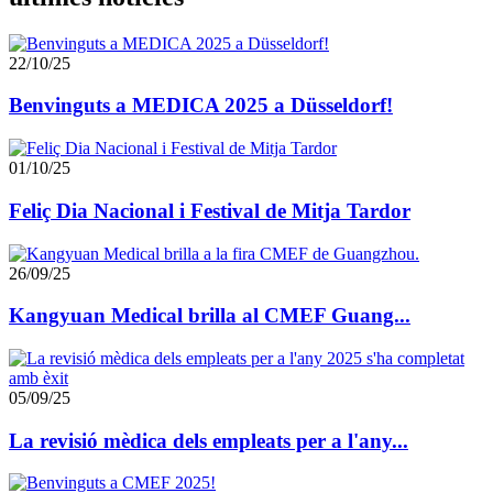
22/10/25
Benvinguts a MEDICA 2025 a Düsseldorf!
01/10/25
Feliç Dia Nacional i Festival de Mitja Tardor
26/09/25
Kangyuan Medical brilla al CMEF Guang...
05/09/25
La revisió mèdica dels empleats per a l'any...