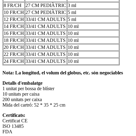
8 FR/CH
27 CM PEDIÀTRIC
3 ml
10 FR/CH
27 CM PEDIÀTRIC
5 ml
12 FR/CH
33/41 CM ADULTS
5 ml
14 FR/CH
33/41 CM ADULTS
10 ml
16 FR/CH
33/41 CM ADULTS
10 ml
18 FR/CH
33/41 CM ADULTS
10 ml
20 FR/CH
33/41 CM ADULTS
10 ml
22 FR/CH
33/41 CM ADULTS
10 ml
24 FR/CH
33/41 CM ADULTS
10 ml
Nota: La longitud, el volum del globus, etc. són negociables
Detalls d'embalatge
1 unitat per bossa de blíster
10 unitats per caixa
200 unitats per caixa
Mida del cartró: 52 * 35 * 25 cm
Certificats:
Certificat CE
ISO 13485
FDA