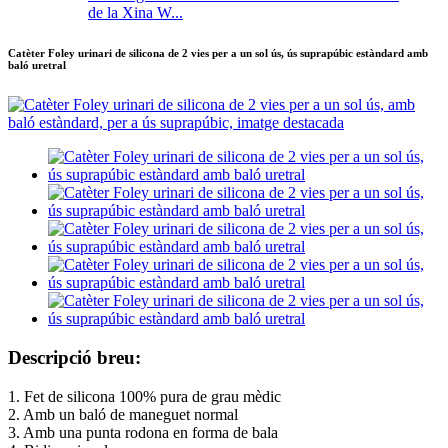
de la Xina W...
Catèter Foley urinari de silicona de 2 vies per a un sol ús, ús suprapúbic estàndard amb
baló uretral
Descripció breu:
1. Fet de silicona 100% pura de grau mèdic
2. Amb un baló de maneguet normal
3. Amb una punta rodona en forma de bala